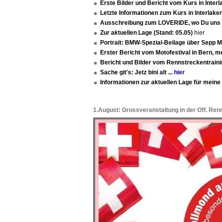
Erste Bilder und Bericht vom Kurs in Inter
Letzte Informationen zum Kurs in Interlake
Ausschreibung zum LOVERIDE, wo Du uns 
Zur aktuellen Lage (Stand: 05.05)
hier
Portrait: BMW-Spezial-Beilage über Sepp M
Erster Bericht vom Motofestival in Bern, 
Bericht und Bilder vom Rennstreckentrain
Sache git's: Jetz bini alt ...
hier
Informationen zur aktuellen Lage für mein
1.August: Grossveranstaltung in der Off. Re