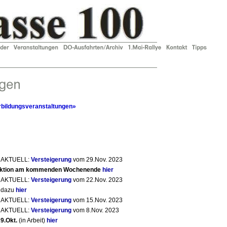
rbildungsveranstaltungen»
) AKTUELL:
Versteigerung
vom 29.Nov. 2023
 Auktion am kommenden Wochenende
hier
) AKTUELL:
Versteigerung
vom 22.Nov. 2023
r dazu
hier
) AKTUELL:
Versteigerung
vom 15.Nov. 2023
) AKTUELL:
Versteigerung
vom 8.Nov. 2023
29.Okt.
(in Arbeit)
hier