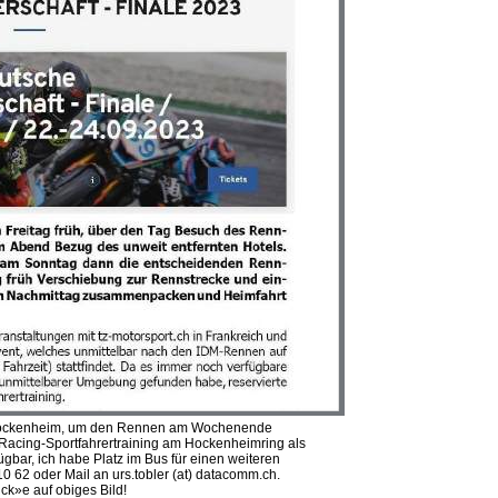
h Hockenheim, um den Rennen am Wochenende
acing-Sportfahrertraining am Hockenheimring als
gbar, ich habe Platz im Bus für einen weiteren
0 62 oder Mail an urs.tobler (at) datacomm.ch.
ck»e auf obiges Bild!