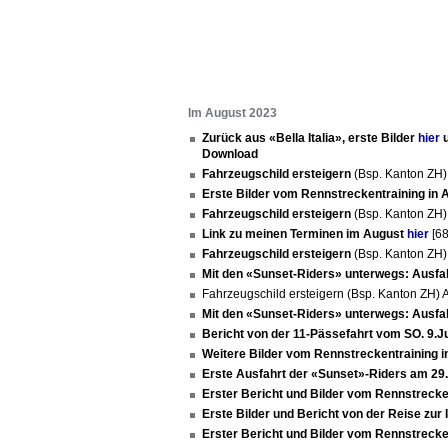
Im August 2023
Zurück aus «Bella Italia», erste Bilder
hier
u
Download
Fahrzeugschild ersteigern
(Bsp. Kanton ZH
Erste Bilder vom Rennstreckentraining in
Fahrzeugschild ersteigern
(Bsp. Kanton ZH
Link zu meinen Terminen im August
hier
[68
Fahrzeugschild ersteigern
(Bsp. Kanton ZH
Mit den «Sunset-Riders» unterwegs: Ausfa
Fahrzeugschild ersteigern (Bsp. Kanton ZH
Mit den «Sunset-Riders» unterwegs: Ausfa
Bericht von der 11-Pässefahrt vom SO. 9.J
Weitere Bilder vom Rennstreckentraining 
Erste Ausfahrt der «Sunset»-Riders am 29
Erster Bericht und Bilder vom Rennstrecke
Erste Bilder und Bericht von der Reise zur 
Erster Bericht und Bilder vom Rennstrecke