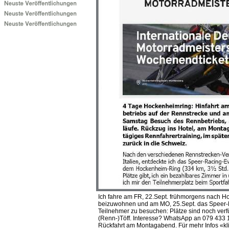
Ich fahre am FR, 22.Sept. frühmorgens nac
beizuwohnen und am MO, 25.Sept. das Speer-R
Teilnehmer zu besuchen: Plätze sind noch verfü
(Renn-)Töff. Interesse? WhatsApp an 079 433 1
Rückfahrt am Montagabend. Für mehr Infos «kli