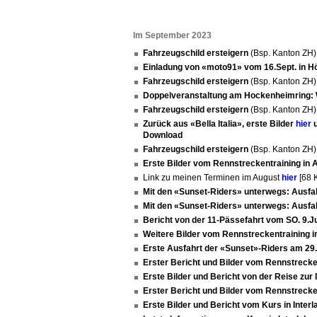
Im September 2023
Fahrzeugschild ersteigern
(Bsp. Kanton ZH
Einladung von «moto91» vom 16.Sept. in Hö
Fahrzeugschild ersteigern
(Bsp. Kanton ZH
Doppelveranstaltung am Hockenheimring:
Fahrzeugschild ersteigern
(Bsp. Kanton ZH
Zurück aus «Bella Italia», erste Bilder
hier
u
Download
Fahrzeugschild ersteigern
(Bsp. Kanton ZH
Erste Bilder vom Rennstreckentraining in
Link zu meinen Terminen im August
hier
[68 
Mit den «Sunset-Riders» unterwegs: Ausfa
Mit den «Sunset-Riders» unterwegs: Ausfa
Bericht von der 11-Pässefahrt vom SO. 9.J
Weitere Bilder vom Rennstreckentraining 
Erste Ausfahrt der «Sunset»-Riders am 29
Erster Bericht und Bilder vom Rennstrecke
Erste Bilder und Bericht von der Reise zur 
Erster Bericht und Bilder vom Rennstrecke
Erste Bilder und Bericht vom Kurs in Inter