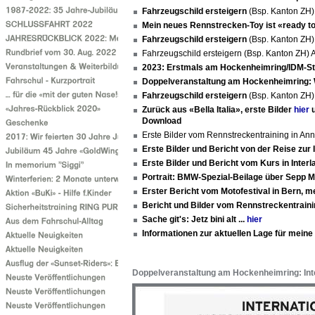
Fahrzeugschild ersteigern
(Bsp. Kanton ZH
Mein neues Rennstrecken-Toy ist «ready 
Fahrzeugschild ersteigern
(Bsp. Kanton ZH
Fahrzeugschild ersteigern (Bsp. Kanton ZH
2023: Erstmals am Hockenheimring/IDM-S
Doppelveranstaltung am Hockenheimring:
Fahrzeugschild ersteigern
(Bsp. Kanton ZH
Zurück aus «Bella Italia», erste Bilder
hier
u
Download
Erste Bilder vom Rennstreckentraining in A
Erste Bilder und Bericht von der Reise zur 
Erste Bilder und Bericht vom Kurs in Inter
Portrait: BMW-Spezial-Beilage über Sepp M
Erster Bericht vom Motofestival in Bern, 
Bericht und Bilder vom Rennstreckentrain
Sache git's: Jetz bini alt ...
hier
Informationen zur aktuellen Lage für mein
Doppelveranstaltung am Hockenheimring: In