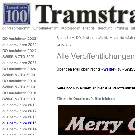
Startseite
DO-Ausfahrten/Archiv
aus dem Jahr
Über den Pfeil oben rechts
«
Weiter
»
zu
«SWIS
Seite noch in Arbeit: ab hier Alle Veröffentli
Für mehr Details aufs Bild klicken!