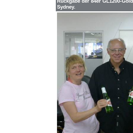
Rückgabe der 84er GL1200-Gold
Sydney.