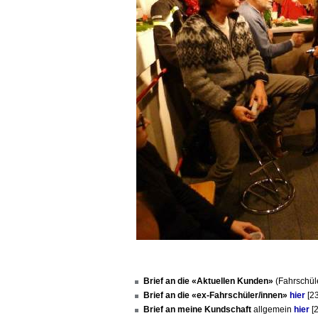
Brief an die
«Aktuellen Kunden»
(Fahrschül
Brief an die
«ex-Fahrschüler/innen»
hier
[2
Brief an meine Kundschaft
allgemein
hier
[