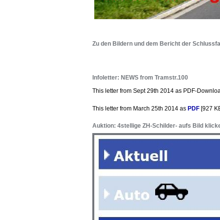
Zu den Bildern und dem Bericht der Schlussfa
Infoletter: NEWS from Tramstr.100
This letter from Sept 29th 2014 as PDF-Downlo
This letter from March 25th 2014 as
PDF
[927 K
Auktion: 4stellige ZH-Schilder- aufs Bild klick