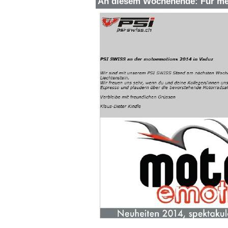
An diesem Wochenende: Für me