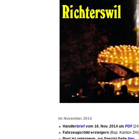
Im November 2014
Händler
brief
vom 16. Nov. 2014 als
PDF
[24
Fahrzeugschild ersteigern
(Bsp. Kanton ZH
Post ist unterwegs, zur Spezial-Seite
hier