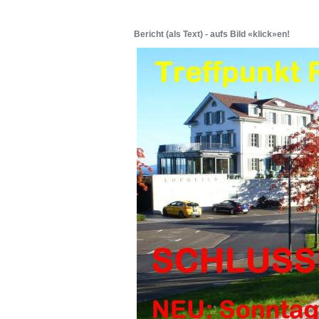
Bericht (als Text) - aufs Bild «klick»en!