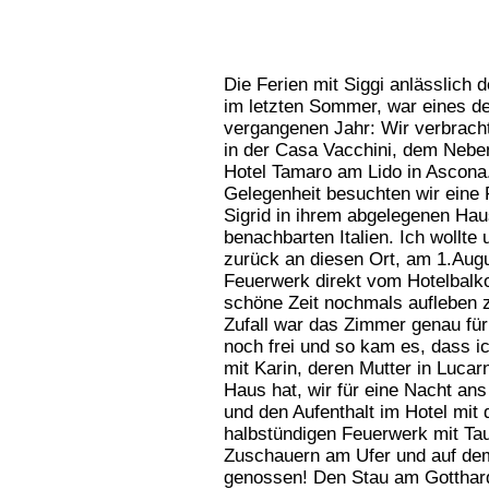
Die Ferien mit Siggi anlässlich 
im letzten Sommer, war eines de
vergangenen Jahr: Wir verbrach
in der Casa Vacchini, dem Neb
Hotel Tamaro am Lido in Ascona.
Gelegenheit besuchten wir eine 
Sigrid in ihrem abgelegenen Hau
benachbarten Italien. Ich wollte 
zurück an diesen Ort, am 1.Aug
Feuerwerk direkt vom Hotelbalko
schöne Zeit nochmals aufleben 
Zufall war das Zimmer genau für
noch frei und so kam es, dass 
mit Karin, deren Mutter in Lucar
Haus hat, wir für eine Nacht ans
und den Aufenthalt im Hotel mit
halbstündigen Feuerwerk mit Ta
Zuschauern am Ufer und auf de
genossen! Den Stau am Gotthar