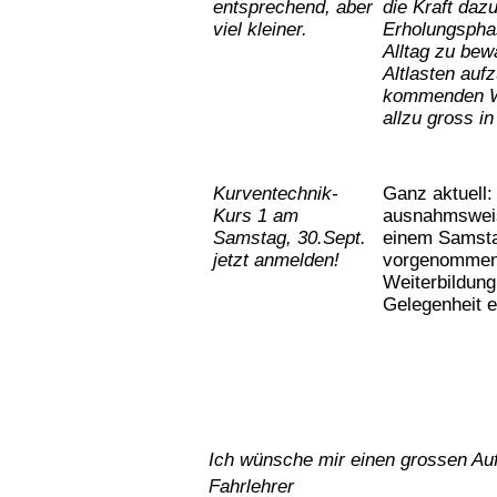
entsprechend, aber
die Kraft daz
viel kleiner.
Erholungspha
Alltag zu bew
Altlasten auf
kommenden Win
allzu gross in
Kurventechnik-
Ganz aktuell:
Kurs 1 am
ausnahmsweis
Samstag, 30.Sept.
einem Samsta
jetzt anmelden!
vorgenommen 
Weiterbildung
Gelegenheit 
Ich wünsche mir einen grossen Aufl
Fahrlehrer