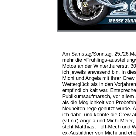
Am Samstag/Sonntag, 25./26.Mä
mehr die «Frühlings-ausstellung
Motos an der Winterthurerstr. 30
ich jeweils anwesend bin. In di
Michi und Angela mit ihrer Crew
Wetterglück als in den Vorjahren
empfindlich kalt war. Entsprech
Publikumsaufmarsch, vor allem
als die Möglichkeit von Probefah
Neuheiten rege genutzt wurde. 
ich dabei und konnte die Crew a
(v.l.n.r) Angela und Michi Meier,
steht Matthias, Töff-Mech und Wa
ex-Ausbildner von Michi und eh