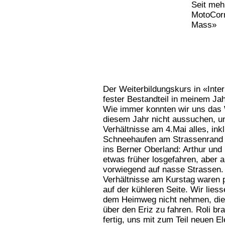
Seit meh
MotoCorn
Mass»
Der Weiterbildungskurs in «Inter
fester Bestandteil in meinem J
Wie immer konnten wir uns das 
diesem Jahr nicht aussuchen, un
Verhältnisse am 4.Mai alles, ink
Schneehaufen am Strassenrand
ins Berner Oberland: Arthur un
etwas früher losgefahren, aber a
vorwiegend auf nasse Strassen.
Verhältnisse am Kurstag waren 
auf der kühleren Seite. Wir lies
dem Heimweg nicht nehmen, die
über den Eriz zu fahren. Roli br
fertig, uns mit zum Teil neuen 