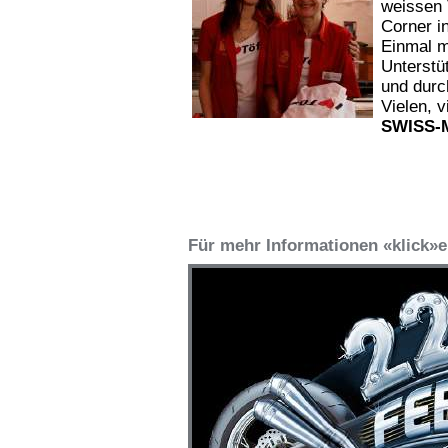
weissen 
Corner i
Einmal m
Unterstü
und durc
Vielen, 
SWISS-M
Für mehr Informationen «klick»e 