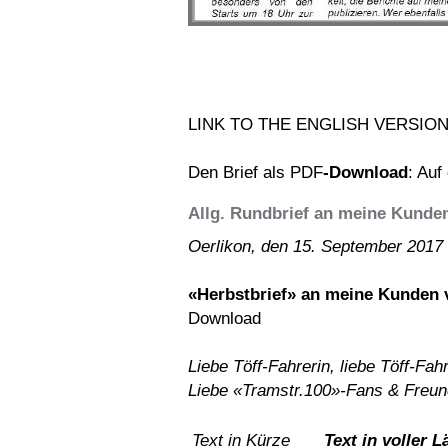
LINK TO THE ENGLISH VERSIO
Den Brief als PDF
-Download
: Auf
Allg. Rundbrief an meine Kunde
Oerlikon, den 15. September 2017
«Herbstbrief» an meine Kunden 
Download
Liebe Töff-Fahrerin, liebe Töff-Fah
Liebe «Tramstr.100»-Fans & Freu
Text in Kürze
Text in voller 