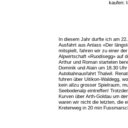
kaufen: I
In diesem Jahr durfte ich am 22
Ausfahrt aus Anlass «Der längs
mitspielt, fahren wir zu einer de
Alpwirtschaft «Ruodisegg» auf 
Arthur und Roman starteten ber
Dominik und Alain um 18.30 Uhr
Autobahnausfahrt Thalwil. Renat
fuhren über Uitikon-Waldegg, wo
kein allzu grosser Spielraum, mu
Seebodenalp eintreffen! Trotzdem
Kurven über Arth-Goldau um den 
waren wir nicht die letzten, die 
Kretenweg in 20 min Fussmarsch