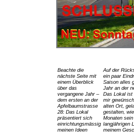
Beachte die
Auf der Rücks
nächste Seite mit
ein paar Ein
einem Überblick
Saison alles g
über das
Jahr an der 
vergangene Jahr –
Das Lokal ist
dem ersten an der
mir gewünscht
Apfelbaumstrasse
alten Ort, ge
28: Das Lokal
gestalten, wi
präsentiert sich
Monaten sein
einrichtungsmässig
langjährigen 
meinen Ideen
meinem Geschä