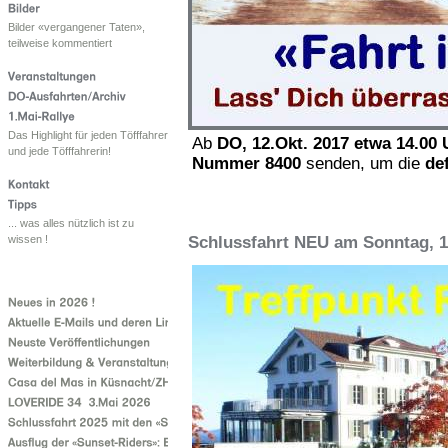
Bilder «vergangener Taten»,
teilweise kommentiert
Das Highlight für jeden Töfffahrer
Ab
DO, 12.Okt. 2017 etwa 14.00 
und jede Töfffahrerin!
Nummer 8400
senden, um die
de
... was alles nützlich ist zu
Schlussfahrt NEU am Sonntag, 1
wissen !